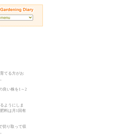
育てる方がお
。
の良い株を1～2
るようにしま
肥料は月1回有
で切り取って収
。