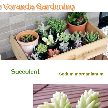
Sedum morganianum