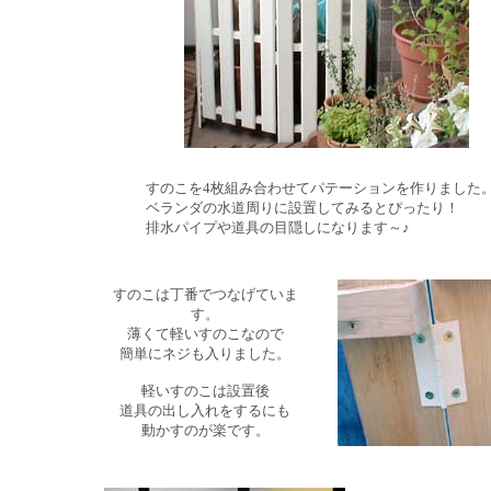
すのこを4枚組み合わせてパテーションを作りました
ベランダの水道周りに設置してみるとぴったり！
排水パイプや道具の目隠しになります～♪
すのこは丁番でつなげていま
す。
薄くて軽いすのこなので
簡単にネジも入りました。
軽いすのこは設置後
道具の出し入れをするにも
動かすのが楽です。