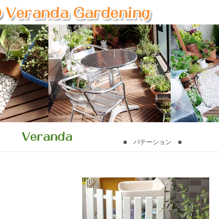
■ パテーション ■